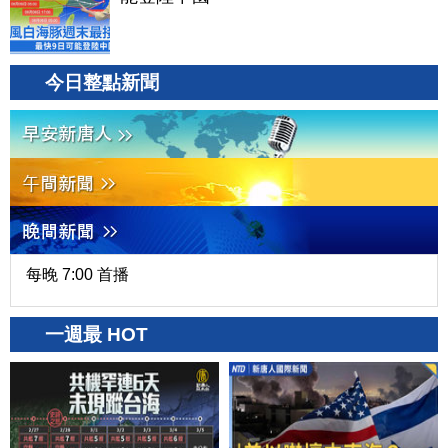
今日整點新聞
每晚 7:00 首播
一週最 HOT