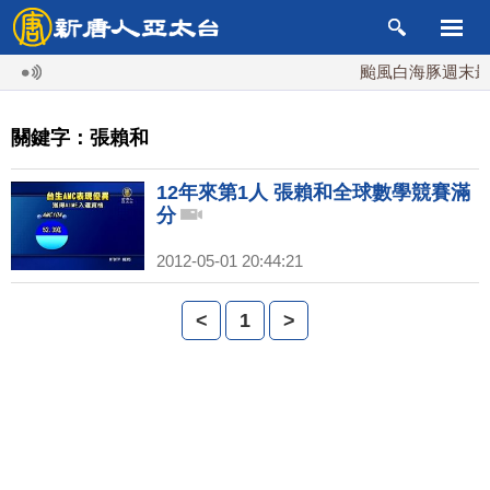
颱風白海豚週末最接
關鍵字：張賴和
12年來第1人 張賴和全球數學競賽滿
分
2012-05-01 20:44:21
<
1
>