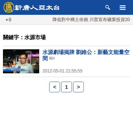
降低對中稀土依賴 川普宣布礦業投資20億
關鍵字：水源市場
水源劇場揭牌 劉維公：新藝文能量空
間
2012-05-01 21:55:59
<
1
>