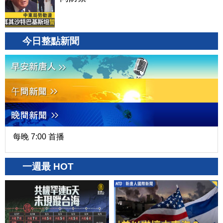
今日整點新聞
每晚 7:00 首播
一週最 HOT