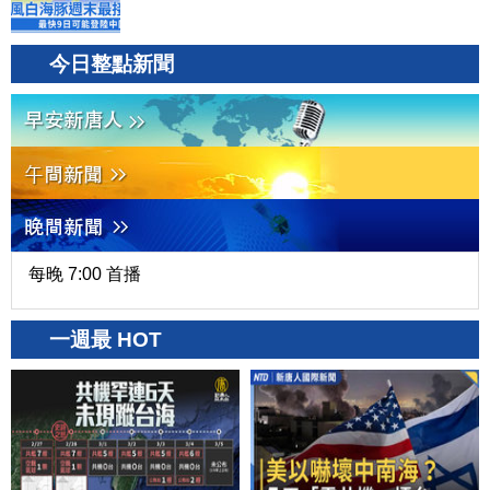
今日整點新聞
每晚 7:00 首播
一週最 HOT