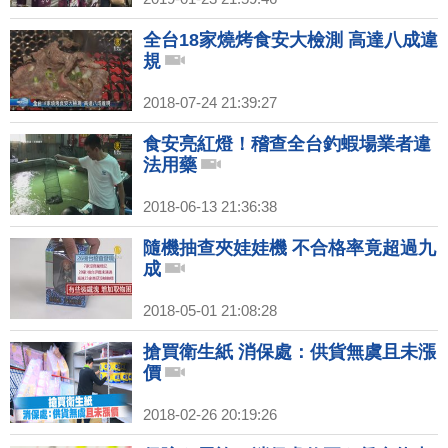
全台18家燒烤食安大檢測 高達八成違
規
2018-07-24 21:39:27
食安亮紅燈！稽查全台釣蝦場業者違
法用藥
2018-06-13 21:36:38
隨機抽查夾娃娃機 不合格率竟超過九
成
2018-05-01 21:08:28
搶買衛生紙 消保處：供貨無虞且未漲
價
2018-02-26 20:19:26