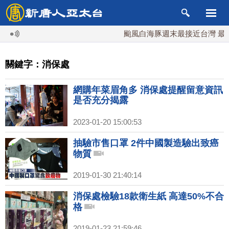
颱風白海豚週末最接近台灣 最快9
關鍵字：消保處
網購年菜眉角多 消保處提醒留意資訊
是否充分揭露
2023-01-20 15:00:53
抽驗市售口罩 2件中國製造驗出致癌
物質
2019-01-30 21:40:14
消保處檢驗18款衛生紙 高達50%不合
格
2019-01-23 21:59:46