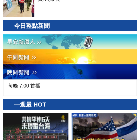
今日整點新聞
每晚 7:00 首播
一週最 HOT