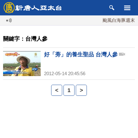
颱風白海豚週末最
關鍵字：台灣人參
好「蒡」的養生聖品 台灣人參
2012-05-14 20:45:56
<
1
>