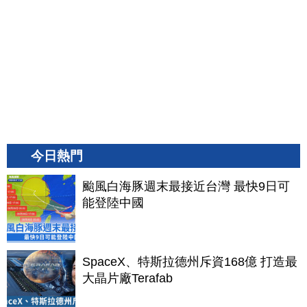
今日熱門
颱風白海豚週末最接近台灣 最快9日可
能登陸中國
SpaceX、特斯拉德州斥資168億 打造最
大晶片廠Terafab