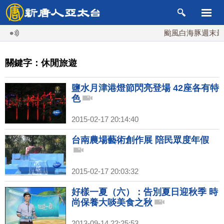
颱風白海豚週末最接
關鍵字：休閒旅遊
鹽水月津港燈節閃亮登場 42座各有特
色
2015-02-17 20:14:40
台南農場藝術創作展 陪民眾度年假
2015-02-17 20:03:32
好樣一夏（六）：告別夏日迎秋季 時
尚保養大啖美食之秋
2013-09-14 22:25:53