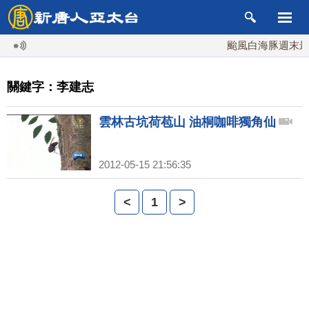
颱風白海豚週末最接
關鍵字：李建志
雲林古坑荷苞山 油桐咖啡獨角仙
2012-05-15 21:56:35
<
1
>