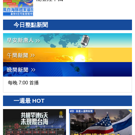
今日整點新聞
每晚 7:00 首播
一週最 HOT