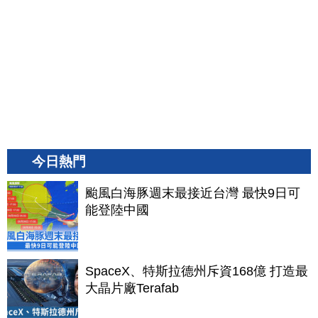
今日熱門
颱風白海豚週末最接近台灣 最快9日可
能登陸中國
SpaceX、特斯拉德州斥資168億 打造最
大晶片廠Terafab