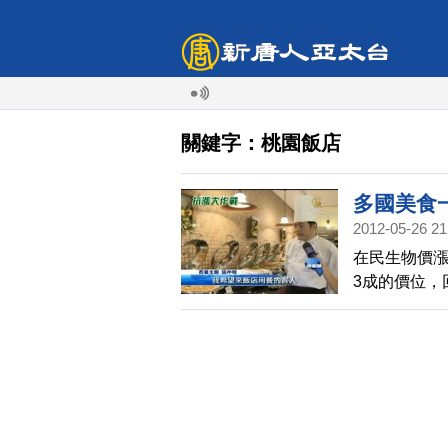
關鍵字：桃園飯店
多國美食
2012-05-26 21
在民生物價漲
3成的價位，