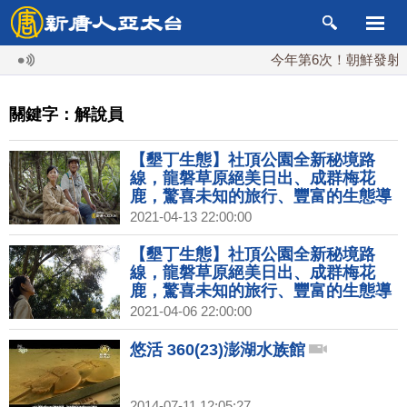
今年第6次！朝鮮發射彈道
關鍵字：解說員
【墾丁生態】社頂公園全新秘境路
線，龍磐草原絕美日出、成群梅花
鹿，驚喜未知的旅行、豐富的生態導
覽！隱藏版生態民宿，一起見證墾丁
2021-04-13 22:00:00
自然生態的魅力！｜1000步的繽紛台
灣(375)
【墾丁生態】社頂公園全新秘境路
線，龍磐草原絕美日出、成群梅花
鹿，驚喜未知的旅行、豐富的生態導
覽！隱藏版生態民宿，一起見證墾丁
2021-04-06 22:00:00
自然生態的魅力！｜1000步的繽紛台
灣(375)預告
悠活 360(23)澎湖水族館
2014-07-11 12:05:27