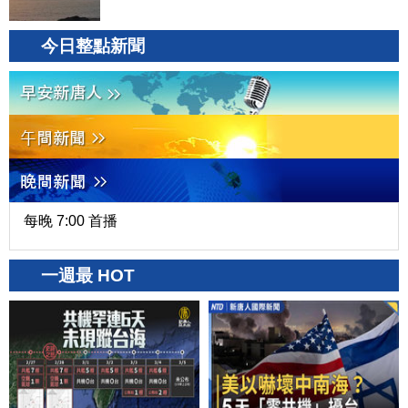
今日整點新聞
每晚 7:00 首播
一週最 HOT