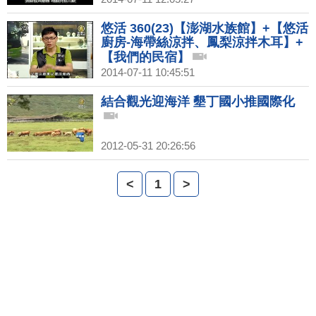
悠活 360(23)【澎湖水族館】+【悠活
廚房-海帶絲涼拌、鳳梨涼拌木耳】+
【我們的民宿】
2014-07-11 10:45:51
結合觀光迎海洋 墾丁國小推國際化
2012-05-31 20:26:56
<
1
>