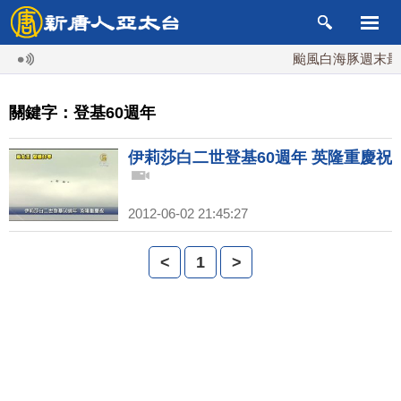
颱風白海豚週末最接
關鍵字：登基60週年
伊莉莎白二世登基60週年 英隆重慶祝
2012-06-02 21:45:27
<
1
>