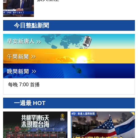
今日整點新聞
每晚 7:00 首播
一週最 HOT