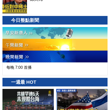
今日整點新聞
每晚 7:00 首播
一週最 HOT