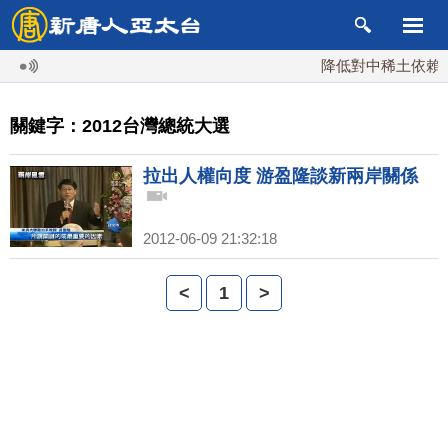
降低對中稀土依賴 川
關鍵字：2012台灣總統大選
拉出人權向度 游盈隆談新兩岸關係
2012-06-09 21:32:18
<
1
>