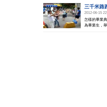
的故事。
三千米路
2012-06-15 22
怎樣的畢業
為畢業生，舉
得很辛苦，但