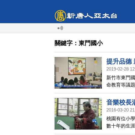
關鍵字：東門國小
提升品德
2019-02-28 12
新竹市東門
命教育等議
教學模式，
音樂校長
2016-03-20 21
桃園有位小
數十年的生
觸，譜下了