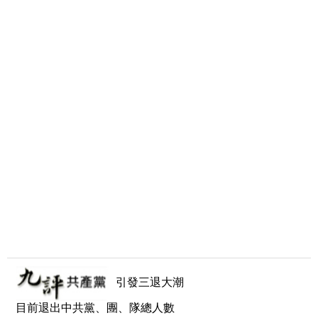
引發三退大潮
目前退出中共黨、團、隊總人數