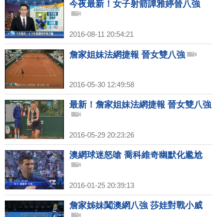
今夜最新！女子射箭譚雅婷晉八強
2016-08-11 20:54:21
詹家姐妹法網捷報 晉女雙八強
2016-05-30 12:49:58
最新！詹家姐妹法網捷報 晉女雙八強
2016-05-29 20:23:26
澳網球迷怒嗆 喬科維奇幽默化尷尬
2016-01-25 20:39:13
詹家姊妹闖澳網八強 莎娃對戰小威