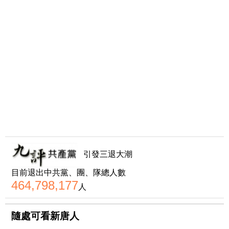
引發三退大潮
目前退出中共黨、團、隊總人數
464,798,177
人
隨處可看新唐人