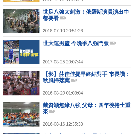
世足八強太刺激！俄羅斯演員演出中
都要看
2018-07-10 20:51:26
世大運男籃 今晚爭八強門票
2017-08-25 20:07:44
【影】莊佳佳提早終結對手 市長讚：
秋風掃落葉
2016-08-20 01:08:04
戴資穎無緣八強 父母：四年後捲土重
來
2016-08-16 12:35:33