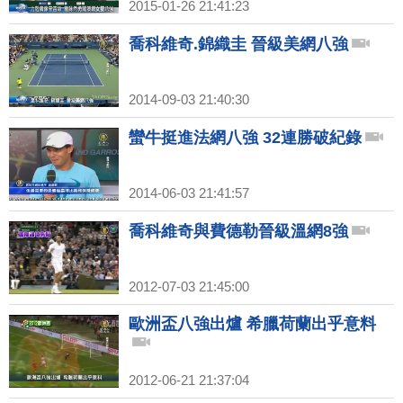
2015-01-26 21:41:23
喬科維奇.錦織圭 晉級美網八強
2014-09-03 21:40:30
蠻牛挺進法網八強 32連勝破紀錄
2014-06-03 21:41:57
喬科維奇與費德勒晉級溫網8強
2012-07-03 21:45:00
歐洲盃八強出爐 希臘荷蘭出乎意料
2012-06-21 21:37:04