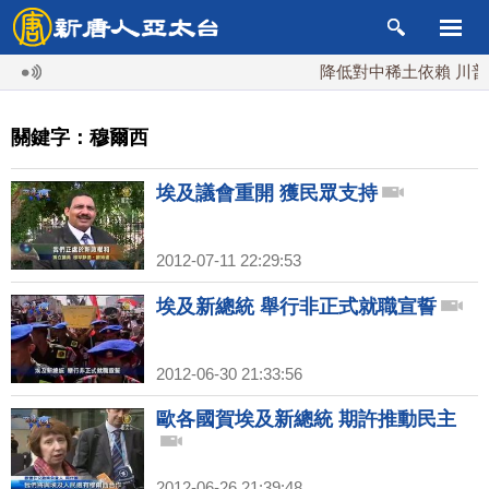
降低對中稀土依賴 川普宣
關鍵字：穆爾西
埃及議會重開 獲民眾支持
2012-07-11 22:29:53
埃及新總統 舉行非正式就職宣誓
2012-06-30 21:33:56
歐各國賀埃及新總統 期許推動民主
2012-06-26 21:39:48