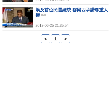
埃及首位民選總統 穆爾西承諾尊重人
權
2012-06-25 21:35:54
<
1
>