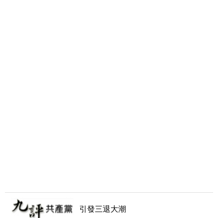
引發三退大潮