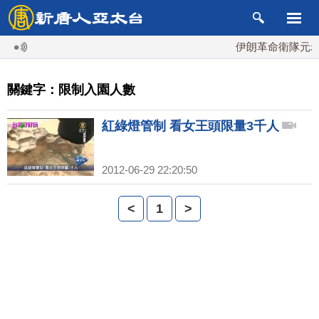
伊朗革命衛隊元老
關鍵字：限制入園人數
紅綠燈管制 看女王頭限量3千人
2012-06-29 22:20:50
<
1
>