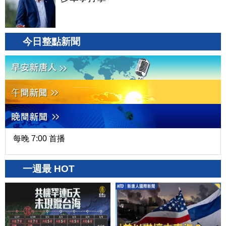
今日整點新聞
每晚 7:00 首播
一週最 HOT