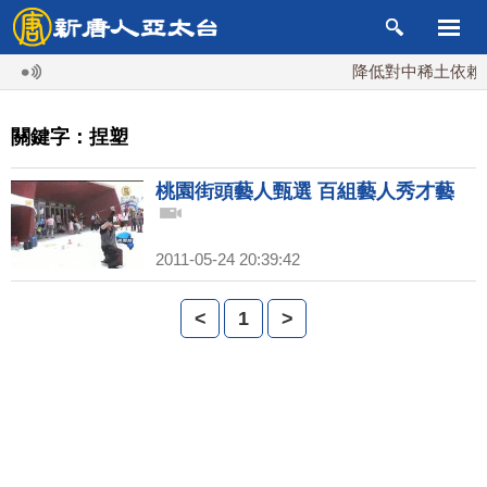
降低對中稀土依賴 川
關鍵字：捏塑
桃園街頭藝人甄選 百組藝人秀才藝
2011-05-24 20:39:42
<
1
>