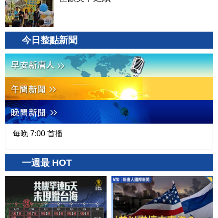
今日整點新聞
每晚 7:00 首播
一週最 HOT