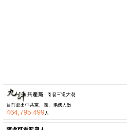
引發三退大潮
目前退出中共黨、團、隊總人數
464,795,499
人
隨處可看新唐人