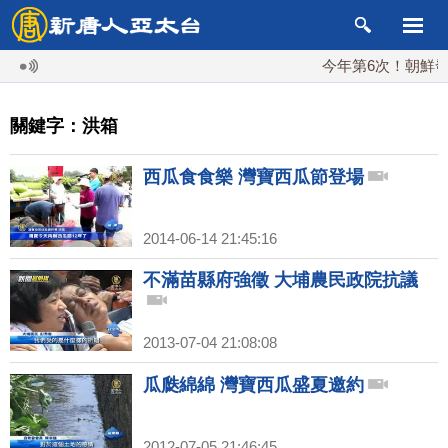
今年第6次！朝鮮發射
關鍵字：洪箱
西瓜食食樂 灣寶西瓜節登場
2014-06-14 21:45:16
不滿苗縣府強徵 大埔農民政院抗議
2013-07-04 21:08:08
瓜瓞綿綿 灣寶西瓜盛夏邀約
2012-07-05 21:46:45