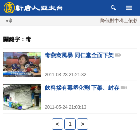
降低對中稀土依賴 川
關鍵字：毒
毒燕窩風暴 同仁堂全面下架
2011-08-23 21:21:32
飲料摻有毒塑化劑 下架、封存
2011-05-24 21:03:13
<
1
>