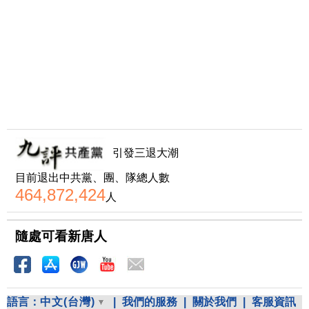
引發三退大潮
目前退出中共黨、團、隊總人數
464,872,424
人
隨處可看新唐人
語言：
中文(台灣)
|
我們的服務
|
關於我們
|
客服資訊