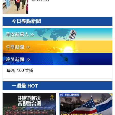
今日整點新聞
每晚 7:00 首播
一週最 HOT