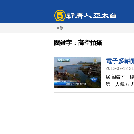
關鍵字：高空拍攝
電子多軸
2012-07-12 21
居高臨下，
第一人稱方
樂此不疲，