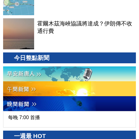
霍爾木茲海峽協議將達成？伊朗傳不收
通行費
今日整點新聞
每晚 7:00 首播
一週最 HOT