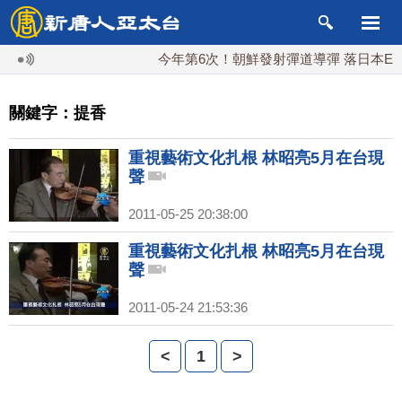
今年第6次！朝鮮發射彈道導彈 落日本EEZ
關鍵字：提香
重視藝術文化扎根 林昭亮5月在台現
聲
2011-05-25 20:38:00
重視藝術文化扎根 林昭亮5月在台現
聲
2011-05-24 21:53:36
<
1
>