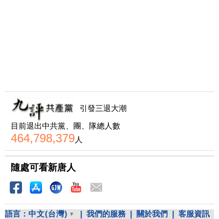
引發三退大潮
目前退出中共黨、團、隊總人數
464,798,379
人
隨處可看新唐人
語言：
中文(台灣)
|
我們的服務
|
關於我們
|
客服資訊