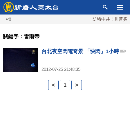
防堵中共！川普簽行政
關鍵字：雷雨帶
台北夜空閃電奇景 「快閃」1小時
2012-07-25 21:48:35
<
1
>