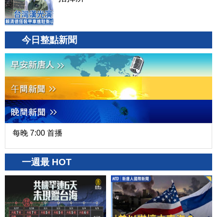
今日整點新聞
每晚 7:00 首播
一週最 HOT