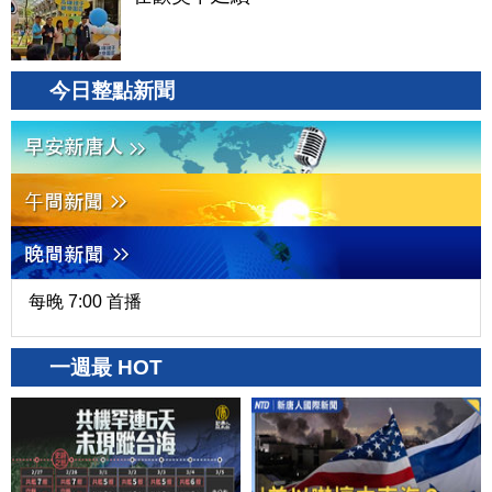
今日整點新聞
每晚 7:00 首播
一週最 HOT