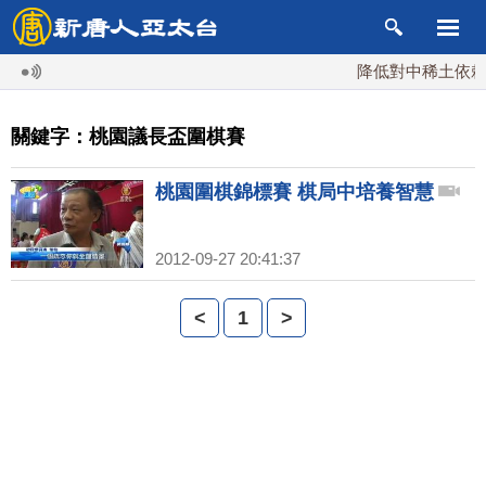
降低對中稀土依賴 
關鍵字：桃園議長盃圍棋賽
桃園圍棋錦標賽 棋局中培養智慧
2012-09-27 20:41:37
<
1
>