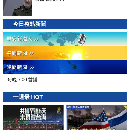
今日整點新聞
每晚 7:00 首播
一週最 HOT