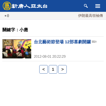
伊朗最高領袖傳「隨
關鍵字：小應
台北藝術節登場 12部喜劇開鑼
2012-08-01 20:22:29
<
1
>