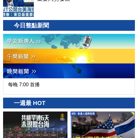
今日整點新聞
每晚 7:00 首播
一週最 HOT