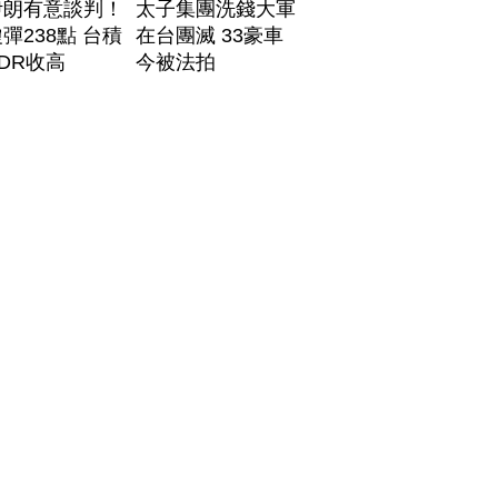
伊朗有意談判！
太子集團洗錢大軍
彈238點 台積
在台團滅 33豪車
DR收高
今被法拍