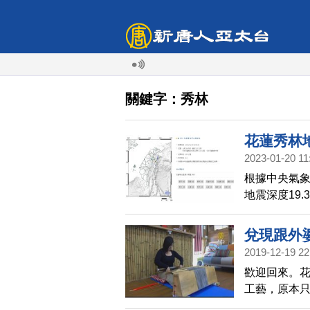
關鍵字：秀林
花蓮秀林地
2023-01-20 11
根據中央氣象
地震深度19
蓮縣秀林鄉）
兌現跟外
2019-12-19 22
歡迎回來。
工藝，原本
了工藝家，