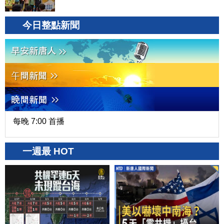
今日整點新聞
每晚 7:00 首播
一週最 HOT