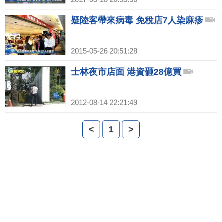
疑陸客帶來病毒 免稅店7人染麻疹
2015-05-26 20:51:28
士林夜市店面 港資砸28億買
2012-08-14 22:21:49
<
1
>