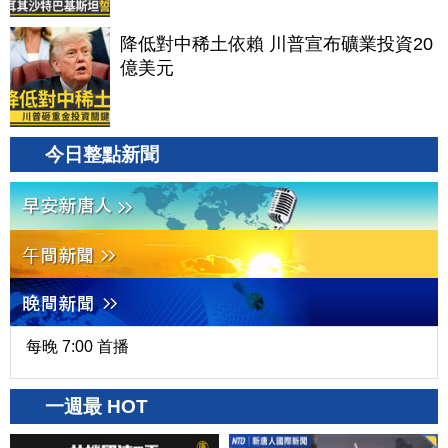
降低對中稀土依賴 川普宣布礦業投資20
億美元
今日整點新聞
每晚 7:00 首播
一週最 HOT