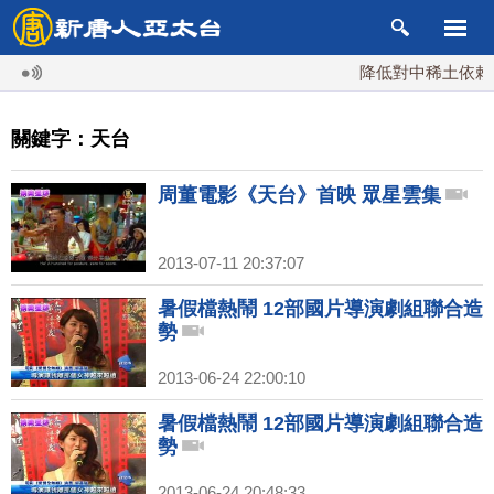
降低對中稀土依賴 川
關鍵字：天台
周董電影《天台》首映 眾星雲集
2013-07-11 20:37:07
暑假檔熱鬧 12部國片導演劇組聯合造
勢
2013-06-24 22:00:10
暑假檔熱鬧 12部國片導演劇組聯合造
勢
2013-06-24 20:48:33