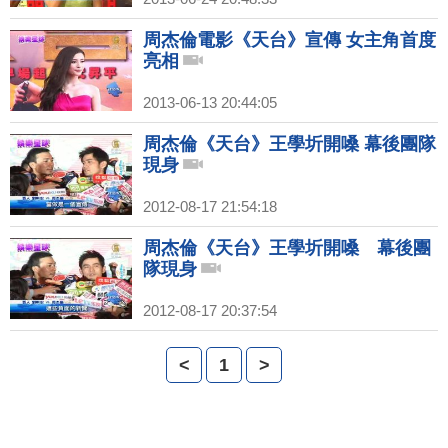
周杰倫電影《天台》宣傳 女主角首度
亮相
2013-06-13 20:44:05
周杰倫《天台》王學圻開嗓 幕後團隊
現身
2012-08-17 21:54:18
周杰倫《天台》王學圻開嗓 幕後團
隊現身
2012-08-17 20:37:54
<
1
>