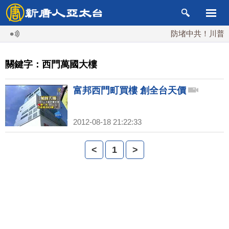
防堵中共！川普簽行
關鍵字：西門萬國大樓
富邦西門町買樓 創全台天價
2012-08-18 21:22:33
<
1
>