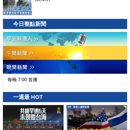
今日整點新聞
每晚 7:00 首播
一週最 HOT