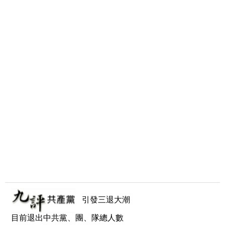
引發三退大潮
目前退出中共黨、團、隊總人數