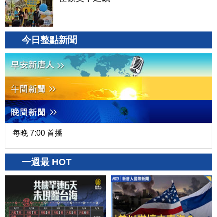
今日整點新聞
每晚 7:00 首播
一週最 HOT