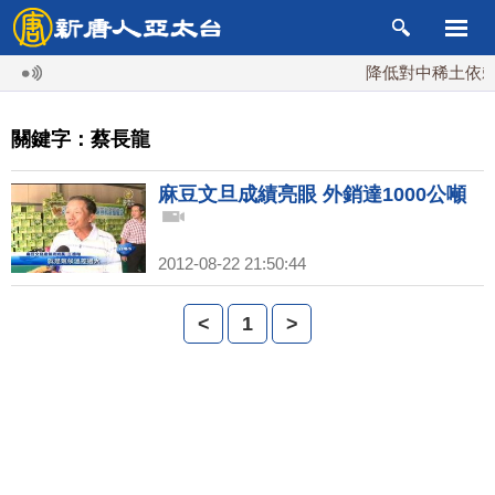
降低對中稀土依賴 
關鍵字：蔡長龍
麻豆文旦成績亮眼 外銷達1000公噸
2012-08-22 21:50:44
<
1
>