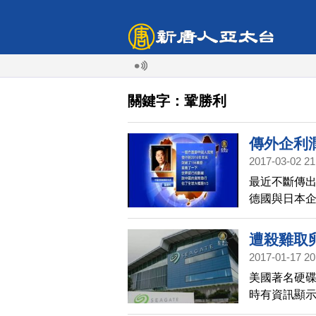
關鍵字：鞏勝利
傳外企利
2017-03-02 21
最近不斷傳出
德國與日本
遭殺雞取
2017-01-17 20
美國著名硬
時有資訊顯
捷撤廠可能