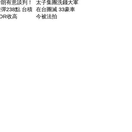
伊朗有意談判！
太子集團洗錢大軍
彈238點 台積
在台團滅 33豪車
DR收高
今被法拍