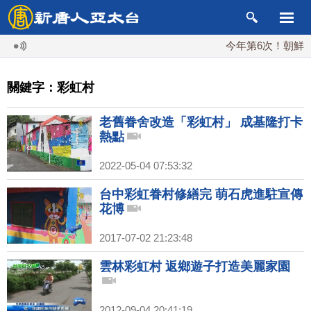
今年第6次！朝鮮發射
關鍵字：彩虹村
老舊眷舍改造「彩虹村」 成基隆打卡
熱點
2022-05-04 07:53:32
台中彩虹眷村修繕完 萌石虎進駐宣傳
花博
2017-07-02 21:23:48
雲林彩虹村 返鄉遊子打造美麗家園
2012-09-04 20:41:19