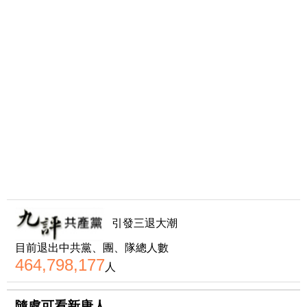
引發三退大潮
目前退出中共黨、團、隊總人數
464,798,177
人
隨處可看新唐人