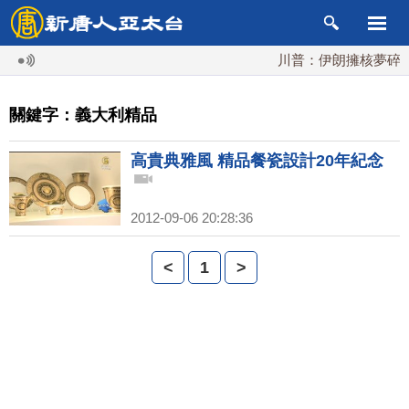
川普：伊朗擁核夢碎 
關鍵字：義大利精品
高貴典雅風 精品餐瓷設計20年紀念
2012-09-06 20:28:36
<
1
>