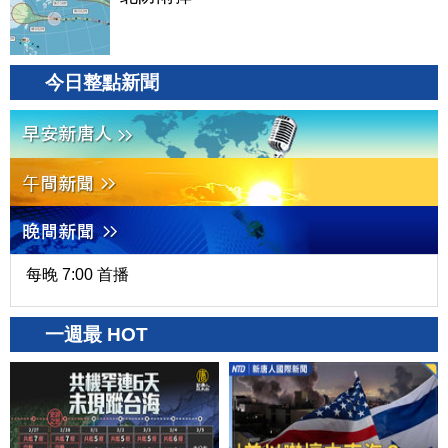
今日整點新聞
每晚 7:00 首播
一週最 HOT