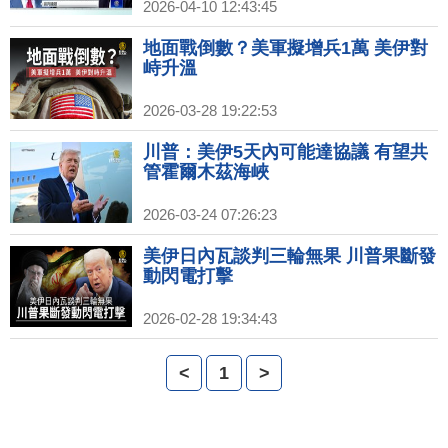
2026-04-10 12:43:45
地面戰倒數？美軍擬增兵1萬 美伊對
峙升溫
2026-03-28 19:22:53
川普：美伊5天內可能達協議 有望共
管霍爾木茲海峽
2026-03-24 07:26:23
美伊日內瓦談判三輪無果 川普果斷發
動閃電打擊
2026-02-28 19:34:43
<
1
>