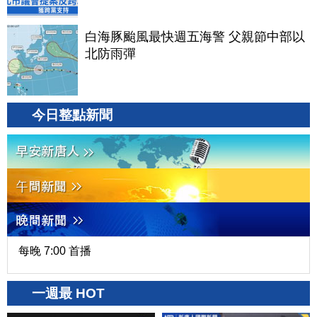
白海豚颱風最快週五海警 父親節中部以
北防雨彈
今日整點新聞
每晚 7:00 首播
一週最 HOT