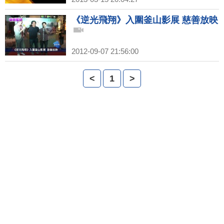
《逆光飛翔》入圍釜山影展 慈善放映
2012-09-07 21:56:00
<
1
>