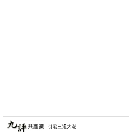
引發三退大潮