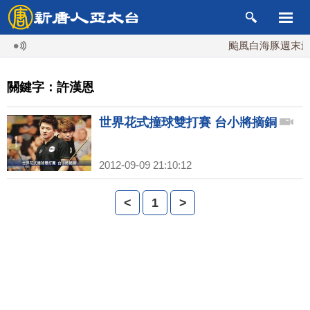
颱風白海豚週末最接
關鍵字：許漢恩
世界花式撞球雙打賽 台小將摘銅
2012-09-09 21:10:12
<
1
>