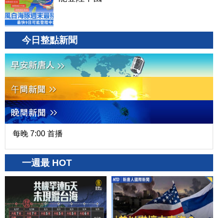
今日整點新聞
每晚 7:00 首播
一週最 HOT