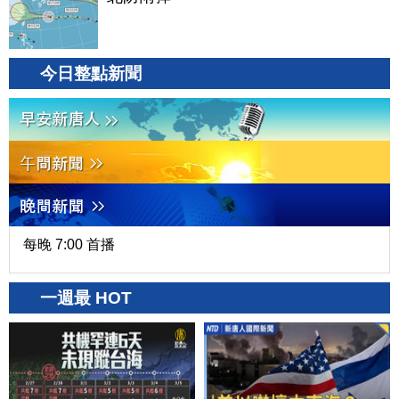
今日整點新聞
每晚 7:00 首播
一週最 HOT