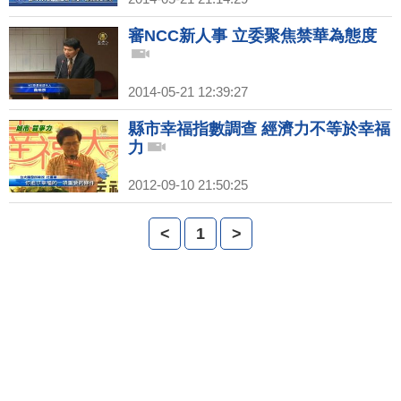
審NCC新人事 立委聚焦禁華為態度
2014-05-21 12:39:27
縣市幸福指數調查 經濟力不等於幸福
力
2012-09-10 21:50:25
<
1
>