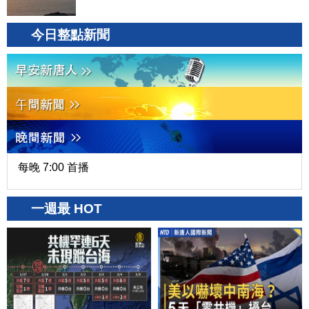
今日整點新聞
每晚 7:00 首播
一週最 HOT