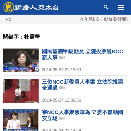
今年第6次！朝鮮發射彈道導彈
關鍵字：杜震華
國民黨團甲級動員 立院投票過NCC
新人事
2014-05-27 21:15:53
三位NCC新委員人事案 立法院投票
全通過
2014-05-27 12:36:56
審NCC人事聚焦華為 立委不鬆動國
安立場
2014-05-21 21:14:29