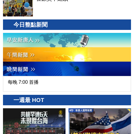
今日整點新聞
每晚 7:00 首播
一週最 HOT