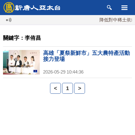
降低對中稀土依賴 
關鍵字：李侑昌
高雄「夏祭新鮮市」五大農特產活動
接力登場
2026-05-29 10:44:36
<
1
>