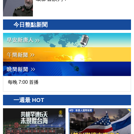
今日整點新聞
每晚 7:00 首播
一週最 HOT