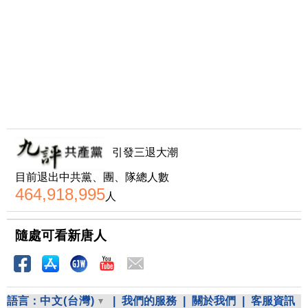
引發三退大潮
目前退出中共黨、團、隊總人數
464,918,995
人
隨處可看新唐人
語言：
中文(台灣)
|
我們的服務
|
關於我們
|
客服資訊