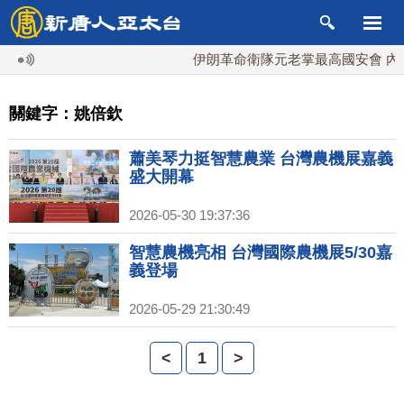
伊朗革命衛隊元老掌最高國安會 內鬥
關鍵字：姚倍欽
蕭美琴力挺智慧農業 台灣農機展嘉義
盛大開幕
2026-05-30 19:37:36
智慧農機亮相 台灣國際農機展5/30嘉
義登場
2026-05-29 21:30:49
<
1
>