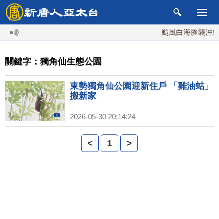
颱風白海豚襲沖繩 
關鍵字：獨角仙生態公園
東勢獨角仙公園迎新住戶 「雞油蛄」
搬新家
2026-05-30 20:14:24
<
1
>