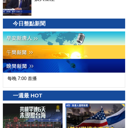
今日整點新聞
每晚 7:00 首播
一週最 HOT