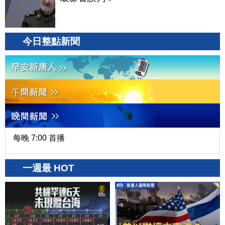
今日整點新聞
每晚 7:00 首播
一週最 HOT