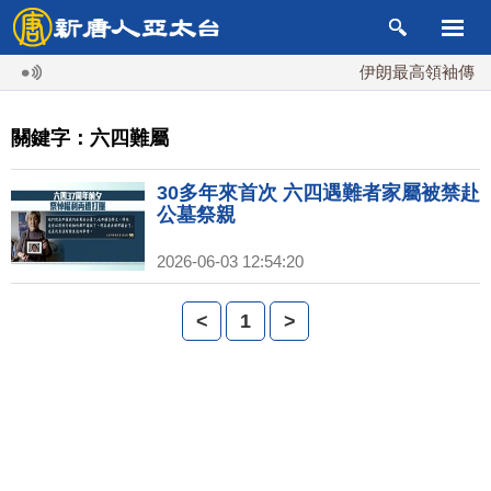
伊朗最高領袖傳「隨
關鍵字：六四難屬
30多年來首次 六四遇難者家屬被禁赴
公墓祭親
2026-06-03 12:54:20
<
1
>