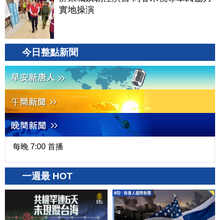
實地操演
今日整點新聞
每晚 7:00 首播
一週最 HOT