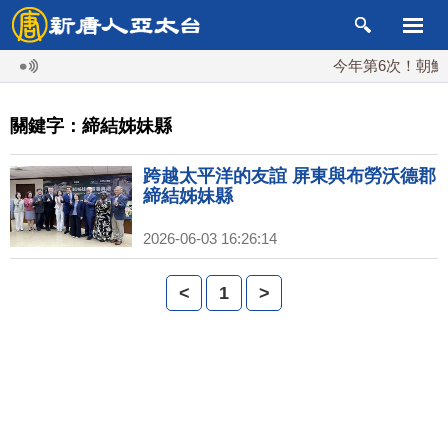
今年第6次！朝鮮發
關鍵字：締結姊妹縣
跨越太平洋的友誼 屏東與布勞沃德郡
締結姊妹縣
2026-06-03 16:26:14
<
1
>