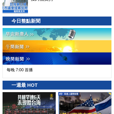
今日整點新聞
每晚 7:00 首播
一週最 HOT