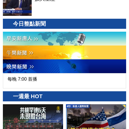
今日整點新聞
每晚 7:00 首播
一週最 HOT