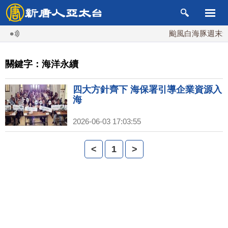
颱風白海豚週末最接
關鍵字：海洋永續
四大方針齊下 海保署引導企業資源入
海
2026-06-03 17:03:55
<
1
>