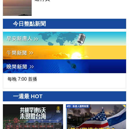
今日整點新聞
每晚 7:00 首播
一週最 HOT