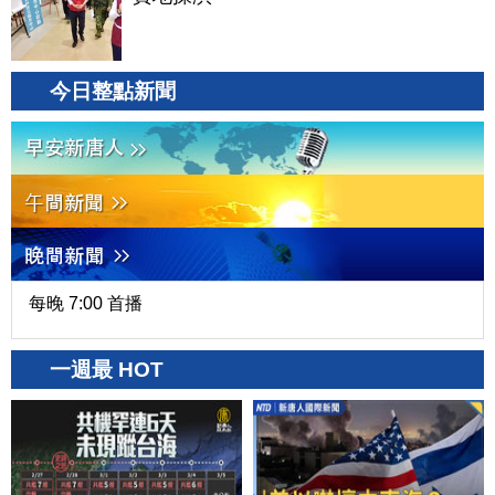
今日整點新聞
每晚 7:00 首播
一週最 HOT