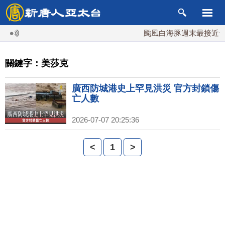
颱風白海豚週末最接近台灣
關鍵字：美莎克
廣西防城港史上罕見洪災 官方封鎖傷
亡人數
2026-07-07 20:25:36
<
1
>